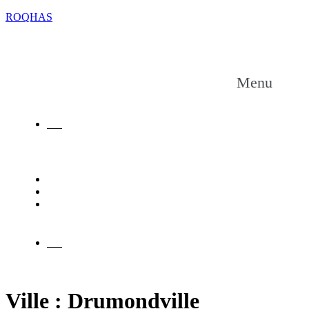
ROQHAS
Menu
EN
EN
Ville :
Drumondville