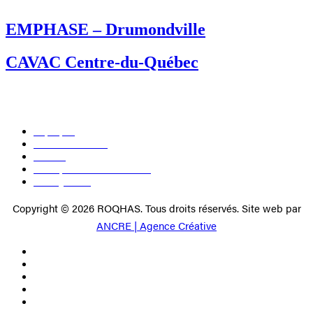
EMPHASE – Drumondville
CAVAC Centre-du-Québec
À propos
Devenir membre
Médias
Politique de confidentialité
Nous joindre
Copyright © 2026 ROQHAS. Tous droits réservés. Site web par
ANCRE | Agence Créative