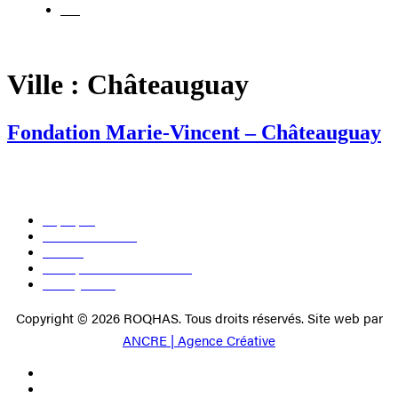
EN
Ville :
Châteauguay
Fondation Marie-Vincent – Châteauguay
À propos
Devenir membre
Médias
Politique de confidentialité
Nous joindre
Copyright © 2026 ROQHAS. Tous droits réservés. Site web par
ANCRE | Agence Créative