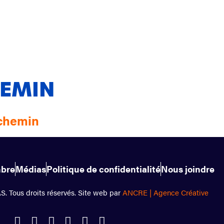
HEMIN
tchemin
bre
Médias
Politique de confidentialité
Nous joindre
 Tous droits réservés. Site web par
ANCRE | Agence Créative