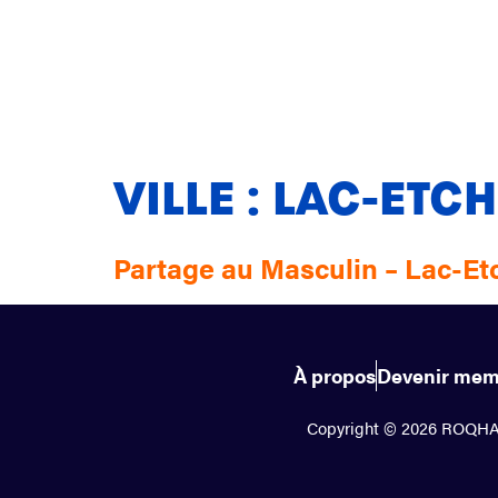
VILLE :
LAC-ETC
Partage au Masculin – Lac-E
À propos
Devenir mem
Copyright © 2026 ROQHAS.