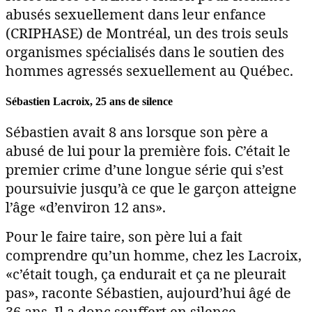
abusés sexuellement dans leur enfance
(CRIPHASE) de Montréal, un des trois seuls
organismes spécialisés dans le soutien des
hommes agressés sexuellement au Québec.
Sébastien Lacroix, 25 ans de silence
Sébastien avait 8 ans lorsque son père a
abusé de lui pour la première fois. C’était le
premier crime d’une longue série qui s’est
poursuivie jusqu’à ce que le garçon atteigne
l’âge «d’environ 12 ans».
Pour le faire taire, son père lui a fait
comprendre qu’un homme, chez les Lacroix,
«c’était tough, ça endurait et ça ne pleurait
pas», raconte Sébastien, aujourd’hui âgé de
36 ans. Il a donc souffert en silence.