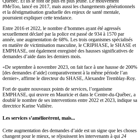
Québec. Et ils le font de plus en plus jeune. Le mouvement
#MeToo, lancé en 2017, mais aussi les changements générationnels
et la déstigmatisation graduelle des enjeux de santé mentale,
pourraient expliquer cette tendance.
Entre 2016 et 2022, le nombre d’hommes ayant été agressés
sexuellement déclaré par la police est passé de 934 à 1570 par
année, une augmentation de 68%. Les trois organismes spécialisés
en matière de victimisation masculine, le CRIPHASE, le SHASE et
EMPHASE, ont également enregistré des hausses significatives de
demandes d’aide dans les derniers mois.
«De septembre à novembre 2023, on fait face à une hausse de 200%
[des demandes d’aide] comparativement à la même période l’an
dernier», affirme le directeur du SHASE, Alexandre Tremblay-Roy.
Fort de quatre nouveaux points de services, l’organisme
EMPHASE, qui œuvre en Mauricie et dans le Centre-du-Québec, a
doublé le nombre de ses interventions entre 2022 et 2023, indique sa
directrice Karine Vallière.
Les services s’améliorèrent, mais...
Cette augmentation des demandes d’aide est un signe que les choses
changent pour le mieux, se réjouissent les intervenants à qui
24