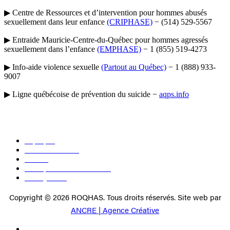
▶ Centre de Ressources et d’intervention pour hommes abusés
sexuellement dans leur enfance
(CRIPHASE)
− (514) 529-5567
▶ Entraide Mauricie-Centre-du-Québec pour hommes agressés
sexuellement dans l’enfance
(EMPHASE)
− 1 (855) 519-4273
▶ Info-aide violence sexuelle
(Partout au Québec)
− 1 (888) 933-
9007
▶ Ligne québécoise de prévention du suicide −
aqps.info
À propos
Devenir membre
Médias
Politique de confidentialité
Nous joindre
Copyright © 2026 ROQHAS. Tous droits réservés. Site web par
ANCRE | Agence Créative