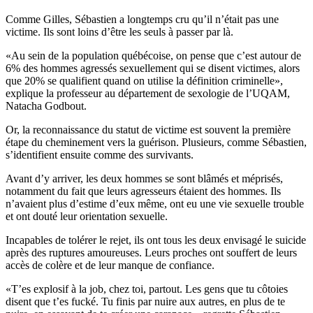
Comme Gilles, Sébastien a longtemps cru qu’il n’était pas une
victime. Ils sont loins d’être les seuls à passer par là.
«Au sein de la population québécoise, on pense que c’est autour de
6% des hommes agressés sexuellement qui se disent victimes, alors
que 20% se qualifient quand on utilise la définition criminelle»,
explique la professeur au département de sexologie de l’UQAM,
Natacha Godbout.
Or, la reconnaissance du statut de victime est souvent la première
étape du cheminement vers la guérison. Plusieurs, comme Sébastien,
s’identifient ensuite comme des survivants.
Avant d’y arriver, les deux hommes se sont blâmés et méprisés,
notamment du fait que leurs agresseurs étaient des hommes. Ils
n’avaient plus d’estime d’eux même, ont eu une vie sexuelle trouble
et ont douté leur orientation sexuelle.
Incapables de tolérer le rejet, ils ont tous les deux envisagé le suicide
après des ruptures amoureuses. Leurs proches ont souffert de leurs
accès de colère et de leur manque de confiance.
«T’es explosif à la job, chez toi, partout. Les gens que tu côtoies
disent que t’es fucké. Tu finis par nuire aux autres, en plus de te