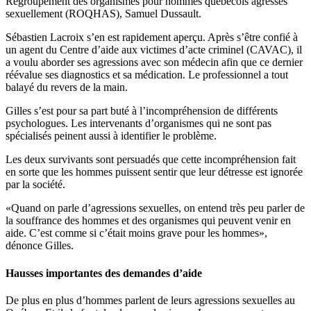
Regroupement des organismes pour hommes québécois agressés
sexuellement (ROQHAS), Samuel Dussault.
Sébastien Lacroix s’en est rapidement aperçu. Après s’être confié à
un agent du Centre d’aide aux victimes d’acte criminel (CAVAC), il
a voulu aborder ses agressions avec son médecin afin que ce dernier
réévalue ses diagnostics et sa médication. Le professionnel a tout
balayé du revers de la main.
Gilles s’est pour sa part buté à l’incompréhension de différents
psychologues. Les intervenants d’organismes qui ne sont pas
spécialisés peinent aussi à identifier le problème.
Les deux survivants sont persuadés que cette incompréhension fait
en sorte que les hommes puissent sentir que leur détresse est ignorée
par la société.
«Quand on parle d’agressions sexuelles, on entend très peu parler de
la souffrance des hommes et des organismes qui peuvent venir en
aide. C’est comme si c’était moins grave pour les hommes»,
dénonce Gilles.
Hausses importantes des demandes d’aide
De plus en plus d’hommes parlent de leurs agressions sexuelles au