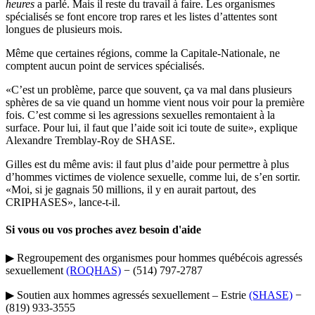
heures
a parlé. Mais il reste du travail à faire. Les organismes
spécialisés se font encore trop rares et les listes d’attentes sont
longues de plusieurs mois.
Même que certaines régions, comme la Capitale-Nationale, ne
comptent aucun point de services spécialisés.
«C’est un problème, parce que souvent, ça va mal dans plusieurs
sphères de sa vie quand un homme vient nous voir pour la première
fois. C’est comme si les agressions sexuelles remontaient à la
surface. Pour lui, il faut que l’aide soit ici toute de suite», explique
Alexandre Tremblay-Roy de SHASE.
Gilles est du même avis: il faut plus d’aide pour permettre à plus
d’hommes victimes de violence sexuelle, comme lui, de s’en sortir.
«Moi, si je gagnais 50 millions, il y en aurait partout, des
CRIPHASES», lance-t-il.
Si vous ou vos proches avez besoin d'aide
▶ Regroupement des organismes pour hommes québécois agressés
sexuellement
(ROQHAS)
− (514) 797-2787
▶ Soutien aux hommes agressés sexuellement – Estrie
(SHASE)
−
(819) 933-3555