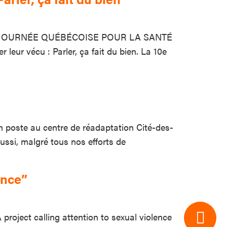
 LA 10E JOURNÉE QUÉBÉCOISE POUR LA SANTÉ
 vécu : Parler, ça fait du bien. La 10e
en poste au centre de réadaptation Cité-des-
ssi, malgré tous nos efforts de
ence”
 project calling attention to sexual violence