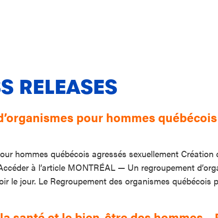
S RELEASES
 d’organismes pour hommes québécois
pour hommes québécois agressés sexuellement Création 
ccéder à l’article MONTRÉAL — Un regroupement d’orga
voir le jour. Le Regroupement des organismes québécois
a santé et le bien-être des hommes – Pa