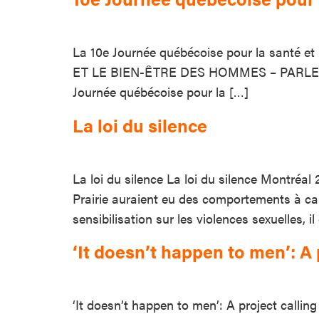
La 10e Journée québécoise pour la santé 
ET LE BIEN-ÊTRE DES HOMMES – PARLER, ÇA 
Journée québécoise pour la […]
La loi du silence
La loi du silence La loi du silence Montréa
Prairie auraient eu des comportements à car
sensibilisation sur les violences sexuelles, i
‘It doesn’t happen to men’: A 
‘It doesn’t happen to men’: A project calling