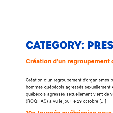
CATEGORY:
PRES
Création d’un regroupement
Création d’un regroupement d’organismes 
hommes québécois agressés sexuellement A
québécois agressés sexuellement vient de 
(ROQHAS) a vu le jour le 29 octobre […]
10e Journée québécoise pour l