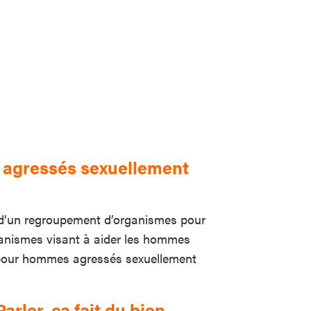
 agressés sexuellement
d’un regroupement d’organismes pour
nismes visant à aider les hommes
 pour hommes agressés sexuellement
rler, ça fait du bien